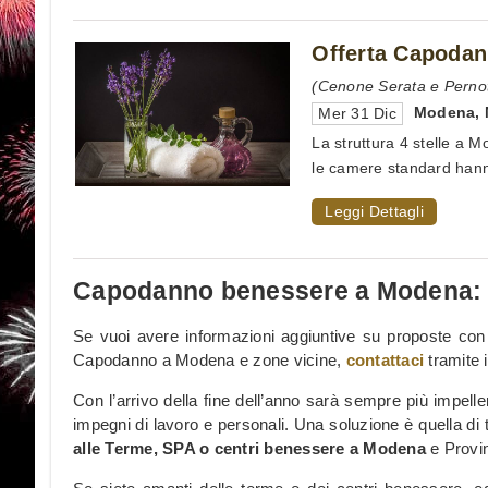
Offerta Capodan
(Cenone Serata e Pernot
Modena
,
Mer 31 Dic
La struttura 4 stelle a M
le camere standard hanno 
Leggi Dettagli
Capodanno benessere a Modena: r
Se vuoi avere informazioni aggiuntive su proposte co
Capodanno a Modena e zone vicine,
contattaci
tramite 
Con l’arrivo della fine dell’anno sarà sempre più impelle
impegni di lavoro e personali. Una soluzione è quella d
alle Terme, SPA o centri benessere a Modena
e Provin