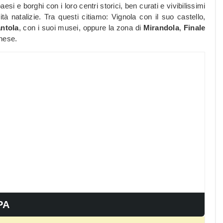
si e borghi con i loro centri storici, ben curati e vivibilissimi
à natalizie. Tra questi citiamo: Vignola con il suo castello,
ntola
, con i suoi musei, oppure la zona di
Mirandola
,
Finale
enese.
PA