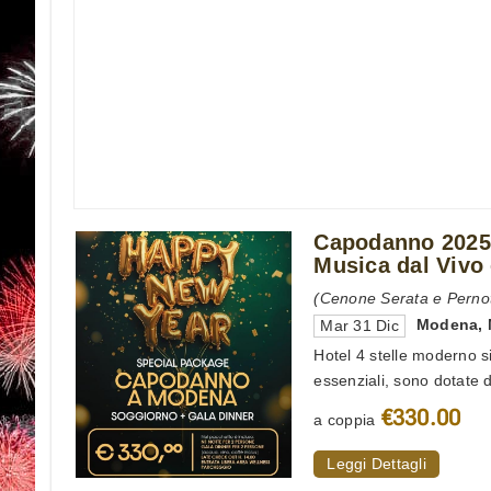
Capodanno 2025
Musica dal Vivo
(Cenone Serata e Perno
Modena
,
Mar 31 Dic
Hotel 4 stelle moderno 
essenziali, sono dotate di
€330.00
a coppia
Leggi Dettagli