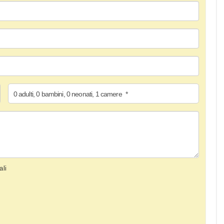
0
adulti
,
0
bambini
,
0
neonati
,
1
camere
*
ali