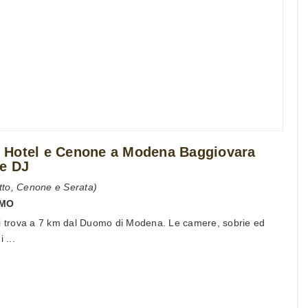
 Hotel e Cenone a Modena Baggiovara
 e DJ
tto, Cenone e Serata)
MO
si trova a 7 km dal Duomo di Modena. Le camere, sobrie ed
 ...