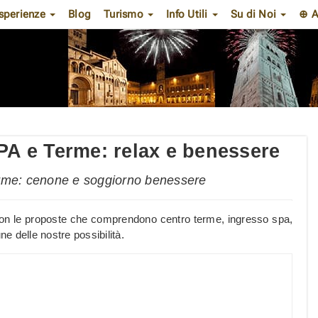
sperienze
Blog
Turismo
Info Utili
Su di Noi
⊕ A
 e Terme: relax e benessere
rme: cenone e soggiorno benessere
con le proposte che comprendono centro terme, ingresso spa,
e delle nostre possibilità.