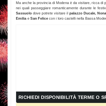
Ma anche la provincia di Modena è da visitare, ricca di pae
nei quali passeggiare romanticamente durante le festivit
Sassuolo
dove potrete visitare il
palazzo Ducale, Nona
Emilia
e
San Felice
con i loro castelli nella Bassa Mod
RICHIEDI DISPONIBILITÀ TERME O S