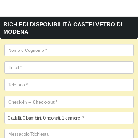
RICHIEDI DISPONIBILITÀ CASTELVETRO DI
MODENA
0
adulti
,
0
bambini
,
0
neonati
,
1
camere
*