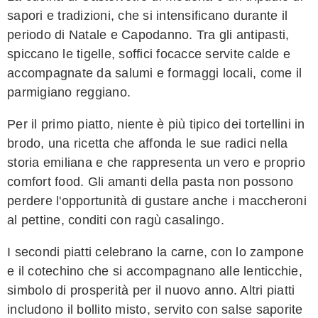
sapori e tradizioni, che si intensificano durante il
periodo di Natale e Capodanno. Tra gli antipasti,
spiccano le tigelle, soffici focacce servite calde e
accompagnate da salumi e formaggi locali, come il
parmigiano reggiano.
Per il primo piatto, niente è più tipico dei tortellini in
brodo, una ricetta che affonda le sue radici nella
storia emiliana e che rappresenta un vero e proprio
comfort food. Gli amanti della pasta non possono
perdere l'opportunità di gustare anche i maccheroni
al pettine, conditi con ragù casalingo.
I secondi piatti celebrano la carne, con lo zampone
e il cotechino che si accompagnano alle lenticchie,
simbolo di prosperità per il nuovo anno. Altri piatti
includono il bollito misto, servito con salse saporite