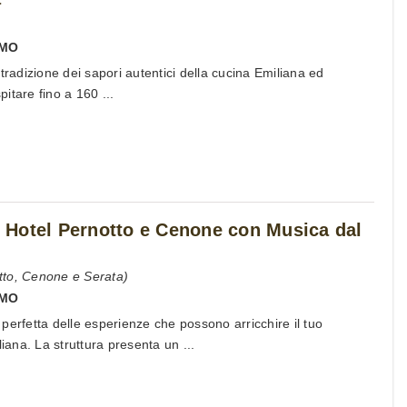
MO
tradizione dei sapori autentici della cucina Emiliana ed
pitare fino a 160 ...
Hotel Pernotto e Cenone con Musica dal
tto, Cenone e Serata)
MO
si perfetta delle esperienze che possono arricchire il tuo
liana. La struttura presenta un ...