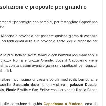
oluzioni e proposte per grandi e
target di tipo famiglie con bambini, per festeggiare Capodanno
tto.
a Modena e provincia per passare qualche giorno di vacanza
 nei tanti centri della sua provincia, tante idee e proposte per
lla provincia se avete famiglie con bambini non mancano. Il
 piazza Roma e piazza Grande, dove il Capodanno viene
nima con tantissimi eventi organizzati: spettacoli per ragazzi,
ittadini.
itare, ricchissima di paesi e borghi medievali, ben curati e
astello,
Sassuolo
dove potrete visitare il
palazzo Ducale,
la
,
Finale Emilia
e
San Felice
con i loro castelli nella Bassa
i utile consultare la guida
Capodanno a Modena
, così da