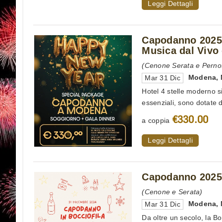
Leggi Dettagli
Capodanno 2025
Musica dal Vivo
(Cenone Serata e Perno
Modena
,
Mar 31 Dic
Hotel 4 stelle moderno 
essenziali, sono dotate di
€330.00
a coppia
Leggi Dettagli
Capodanno 2025
(Cenone e Serata)
Modena
,
Mar 31 Dic
Da oltre un secolo, la B