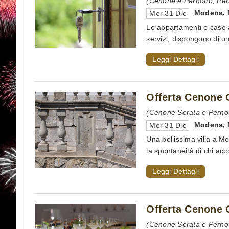
(Cenone e Pernotto, Per
Modena
,
Mer 31 Dic
Le appartamenti e case a
servizi, dispongono di un
Leggi Dettagli
Offerta Cenone 
(Cenone Serata e Perno
Modena
,
Mer 31 Dic
Una bellissima villa a Mo
la spontaneità di chi acco
Leggi Dettagli
Offerta Cenone 
(Cenone Serata e Perno