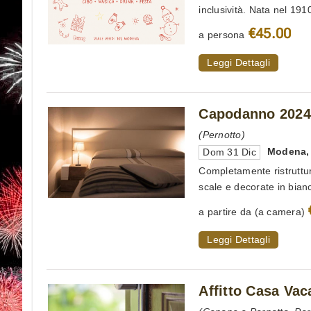
inclusività. Nata nel 1910
€45.00
a persona
Leggi Dettagli
Capodanno 2024 
(Pernotto)
Modena
Dom 31 Dic
Completamente ristruttura
scale e decorate in bianco
a partire da (a camera)
Leggi Dettagli
Affitto Casa Va