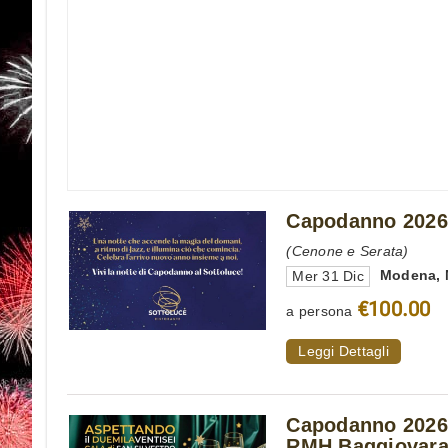
Capodanno 2026
(Cenone e Serata)
Modena
,
Mer 31 Dic
€100.00
a persona
Leggi Dettagli
Capodanno 2026
RMH Baggiovar