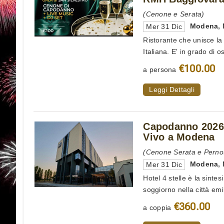
(Cenone e Serata)
Modena
,
Mer 31 Dic
Ristorante che unisce la 
Italiana. E' in grado di os
€100.00
a persona
Leggi Dettagli
Capodanno 2026 
Vivo a Modena
(Cenone Serata e Perno
Modena
,
Mer 31 Dic
Hotel 4 stelle è la sinte
soggiorno nella città emi
€360.00
a coppia