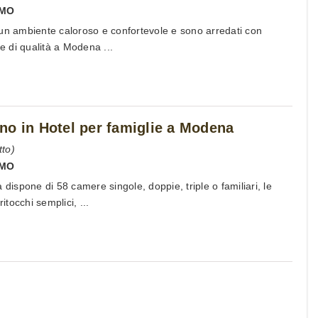
MO
un ambiente caloroso e confortevole e sono arredati con
re di qualità a Modena ...
no in Hotel per famiglie a Modena
to)
MO
 dispone di 58 camere singole, doppie, triple o familiari, le
tocchi semplici, ...