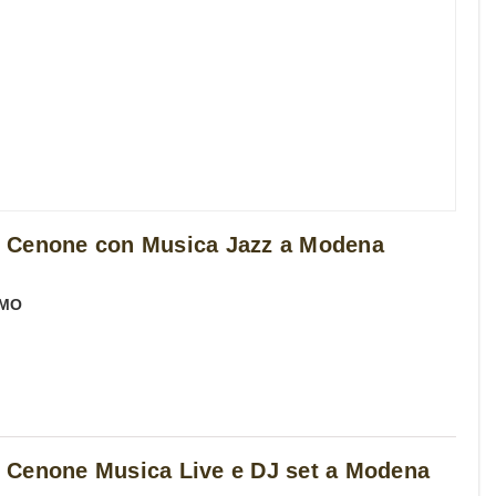
 Cenone con Musica Jazz a Modena
MO
 Cenone Musica Live e DJ set a Modena
a