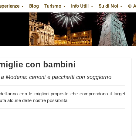
sperienze
Blog
Turismo
Info Utili
Su di Noi
⊕ A
miglie con bambini
 a Modena: cenoni e pacchetti con soggiorno
dell'anno con le migliori proposte che comprendono il target
ta alcune delle nostre possibilità.