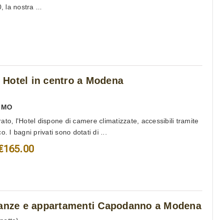
, la nostra ...
Hotel in centro a Modena
,
MO
to, l'Hotel dispone di camere climatizzate, accessibili tramite
. I bagni privati sono dotati di ...
€165.00
canze e appartamenti Capodanno a Modena