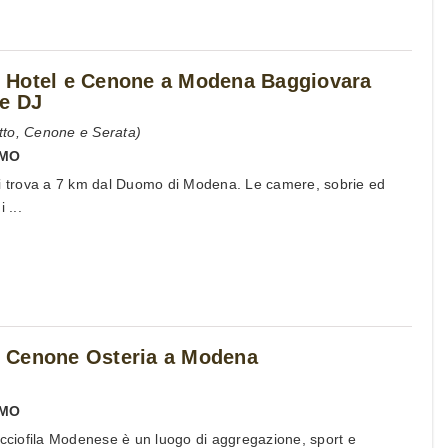
 Hotel e Cenone a Modena Baggiovara
 e DJ
tto, Cenone e Serata)
MO
si trova a 7 km dal Duomo di Modena. Le camere, sobrie ed
 ...
 Cenone Osteria a Modena
MO
occiofila Modenese è un luogo di aggregazione, sport e