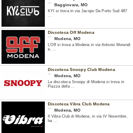
Baggiovara
,
MO
KYI si trova in via Jacopo Da Porto Sud 487
...
Discoteca Off Modena
Modena
,
MO
L’Off si trova a Modena in via Antonio Morandi
e, ...
Discoteca Snoopy Club Modena
Modena
,
MO
La discoteca Snoopy di Modena si trova in
Piazza della ...
Discoteca Vibra Club Modena
Modena
,
MO
Il Vibra Club di Modena, in via IV Novembre,
ha ...